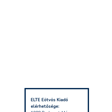
ELTE Eötvös Kiadó
elérhetősége: