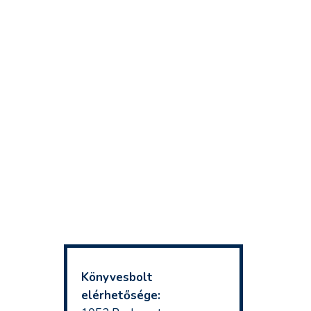
Könyvesbolt
elérhetősége: