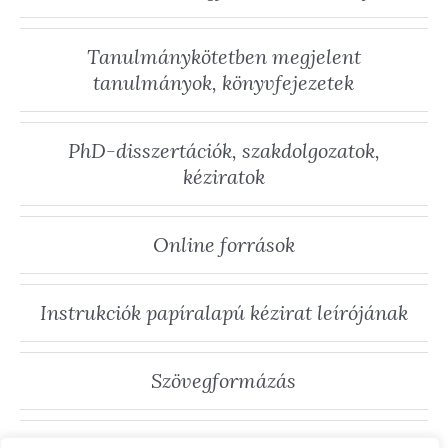
Tanulmánykötetben megjelent
tanulmányok, könyvfejezetek
PhD-disszertációk, szakdolgozatok,
kéziratok
Online források
Instrukciók papíralapú kézirat leírójának
Szövegformázás