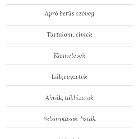
Apró betűs szöveg
Tartalom, címek
Kiemelések
Lábjegyzetek
Ábrák, táblázatok
Felsorolások, listák