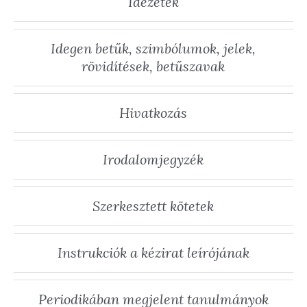
Idézetek
Idegen betűk, szimbólumok, jelek,
rövidítések, betűszavak
Hivatkozás
Irodalomjegyzék
Szerkesztett kötetek
Instrukciók a kézirat leírójának
Periodikában megjelent tanulmányok