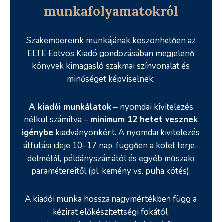
munkafolyamatokról
Szakembereink munkájának köszönhetően az
ELTE Eötvös Kiadó gondozásában megjelenő
könyvek kimagasló szakmai színvonalat és
minőséget képviselnek.
A kiadói munkálatok
– nyomdai kivitelezés
nélkül számítva –
minimum 12 hetet vesznek
igénybe
kiadványonként. A nyomdai kivitelezés
átfutási ideje 10–17 nap, függően a kötet terje­
delmétől, példányszámától és egyéb műszaki
paramétereitől (pl. kemény vs. puha kötés).
A kiadói munka hossza nagymértékben függ a
kézirat előkészítettségi fokától,