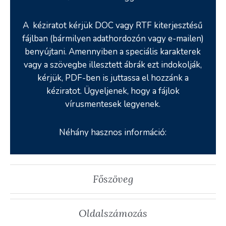
A kéziratot kérjük DOC vagy RTF kiterjesztésű
fájlban (bármilyen adathordozón vagy e-mailen)
benyújtani. Amennyiben a speciális karakterek
vagy a szövegbe illesztett ábrák ezt indokolják,
kérjük, PDF-ben is juttassa el hozzánk a
kéziratot. Ügyeljenek, hogy a fájlok
vírusmentesek legyenek.
Néhány hasznos információ:
Főszöveg
Oldalszámozás