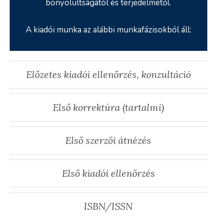
bonyolultságától és terjedelmétől.
A kiadói munka az alábbi munkafázisokból áll:
Előzetes kiadói ellenőrzés, konzultáció
Első korrektúra (tartalmi)
Első szerzői átnézés
Első kiadói ellenőrzés
ISBN/ISSN