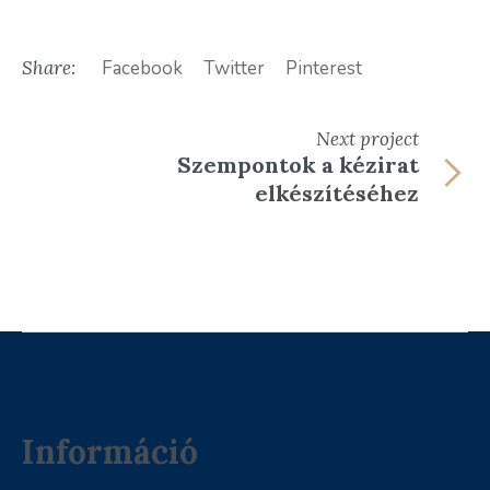
Share:
Facebook
Twitter
Pinterest
Next
project
Szempontok a kézirat
elkészítéséhez
Információ