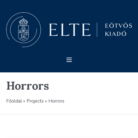
Horrors
Főoldal
»
Projects
»
Horrors