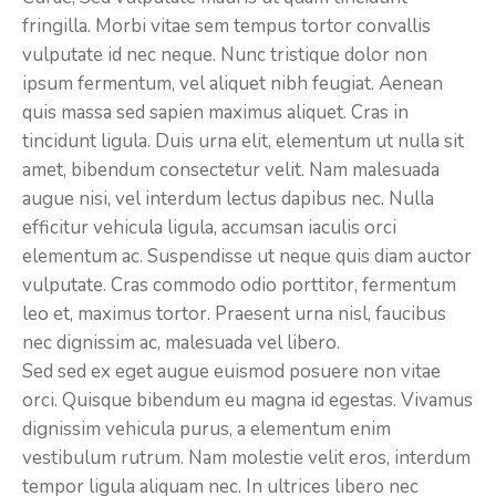
fringilla. Morbi vitae sem tempus tortor convallis
vulputate id nec neque. Nunc tristique dolor non
ipsum fermentum, vel aliquet nibh feugiat. Aenean
quis massa sed sapien maximus aliquet. Cras in
tincidunt ligula. Duis urna elit, elementum ut nulla sit
amet, bibendum consectetur velit. Nam malesuada
augue nisi, vel interdum lectus dapibus nec. Nulla
efficitur vehicula ligula, accumsan iaculis orci
elementum ac. Suspendisse ut neque quis diam auctor
vulputate. Cras commodo odio porttitor, fermentum
leo et, maximus tortor. Praesent urna nisl, faucibus
nec dignissim ac, malesuada vel libero.
Sed sed ex eget augue euismod posuere non vitae
orci. Quisque bibendum eu magna id egestas. Vivamus
dignissim vehicula purus, a elementum enim
vestibulum rutrum. Nam molestie velit eros, interdum
tempor ligula aliquam nec. In ultrices libero nec