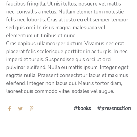
faucibus fringilla. Ut nisi tellus, posuere vel mattis
nec, convallis a metus. Nullam elementum molestie
felis nec lobortis. Cras at justo eu elit semper tempor
sed quis orci. In risus magna, malesuada vel
elementum ut, finibus et nunc.
Cras dapibus ullamcorper dictum. Vivamus nec erat
placerat felis scelerisque porttitor in ac turpis. In nec
imperdiet turpis. Suspendisse quis orci ut orci
pulvinar eleifend. Nulla eu mattis ipsum. Integer eget
sagittis nulla. Praesent consectetur lacus et maximus
eleifend. Integer non lacus dui. Mauris tortor diam,
laoreet quis commodo vitae, sodales vel augue.
books
presentation