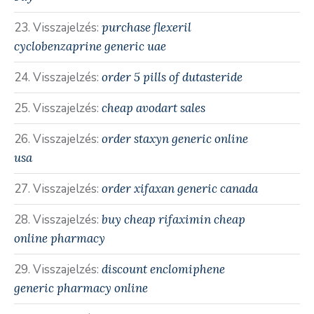
Visszajelzés:
purchase flexeril
cyclobenzaprine generic uae
Visszajelzés:
order 5 pills of dutasteride
Visszajelzés:
cheap avodart sales
Visszajelzés:
order staxyn generic online
usa
Visszajelzés:
order xifaxan generic canada
Visszajelzés:
buy cheap rifaximin cheap
online pharmacy
Visszajelzés:
discount enclomiphene
generic pharmacy online