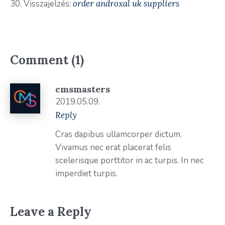
Visszajelzés:
order androxal uk suppliers
Comment (1)
cmsmasters
2019.05.09.
Reply
Cras dapibus ullamcorper dictum.
Vivamus nec erat placerat felis
scelerisque porttitor in ac turpis. In nec
imperdiet turpis.
Leave a Reply