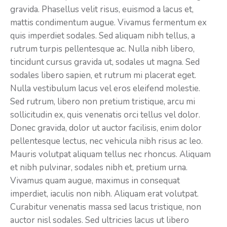
gravida. Phasellus velit risus, euismod a lacus et,
mattis condimentum augue. Vivamus fermentum ex
quis imperdiet sodales. Sed aliquam nibh tellus, a
rutrum turpis pellentesque ac. Nulla nibh libero,
tincidunt cursus gravida ut, sodales ut magna. Sed
sodales libero sapien, et rutrum mi placerat eget.
Nulla vestibulum lacus vel eros eleifend molestie.
Sed rutrum, libero non pretium tristique, arcu mi
sollicitudin ex, quis venenatis orci tellus vel dolor.
Donec gravida, dolor ut auctor facilisis, enim dolor
pellentesque lectus, nec vehicula nibh risus ac leo.
Mauris volutpat aliquam tellus nec rhoncus. Aliquam
et nibh pulvinar, sodales nibh et, pretium urna.
Vivamus quam augue, maximus in consequat
imperdiet, iaculis non nibh. Aliquam erat volutpat.
Curabitur venenatis massa sed lacus tristique, non
auctor nisl sodales. Sed ultricies lacus ut libero