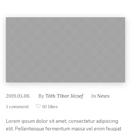
2019.05.06.
By
Tóth Tibor József
In
News
1 comment
10 likes
Lorem ipsum dolor sit amet, consectetur adipiscing
elit. Pellentesque fermentum massa vel enim feugiat