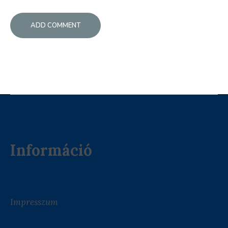
Információ
Impresszum