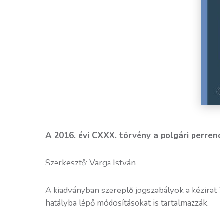
A 2016. évi CXXX. törvény a polgári perre
Szerkesztő: Varga István
A kiadványban szereplő jogszabályok a kézirat
hatályba lépő módosításokat is tartalmazzák.