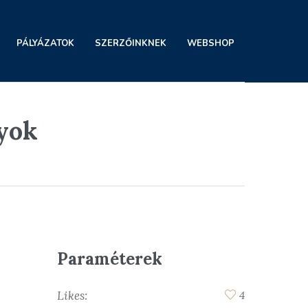
PÁLYÁZATOK
SZERZŐINKNEK
WEBSHOP
lyok
Paraméterek
Likes:
4