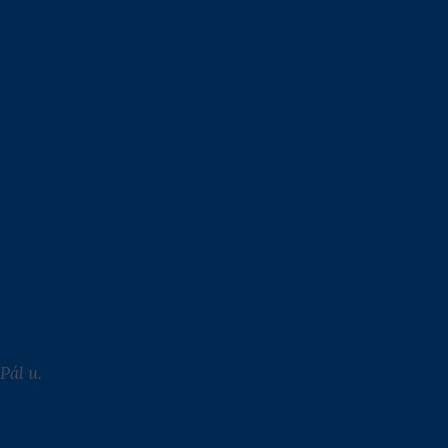
Pál u.