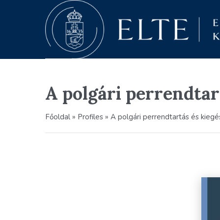
A polgári perrendtar
Főoldal
»
Profiles
»
A polgári perrendtartás és kiegé