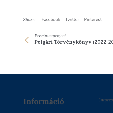
Share:
Facebook
Twitter
Pinterest
Previous
project
Polgári Törvénykönyv (2022-2
Információ
Impre