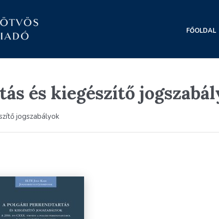
FŐOLDAL
tás és kiegészítő jogszabá
szítő jogszabályok