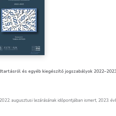
ndtartásról és egyéb kiegészítő jogszabályok 2022–202
 2022. augusztusi lezárásának időpontjában ismert, 2023. é