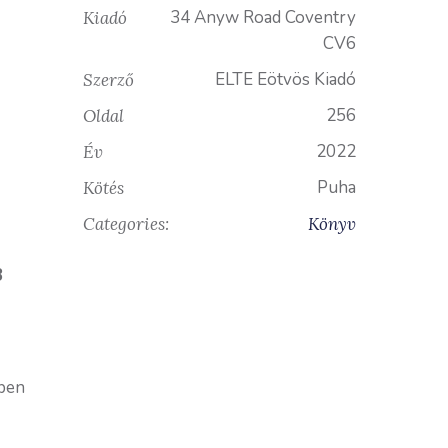
34 Anyw Road Coventry
Kiadó
CV6
ELTE Eötvös Kiadó
Szerző
256
Oldal
2022
Év
Puha
Kötés
Categories:
Könyv
3
vben