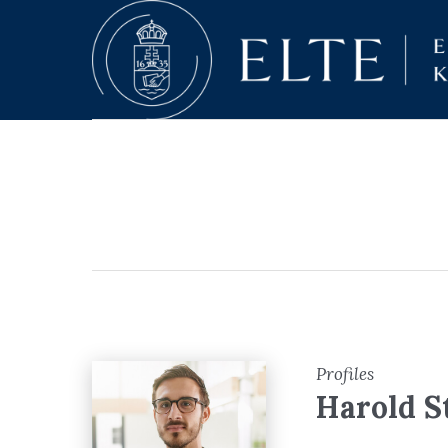
Profiles
Harold S