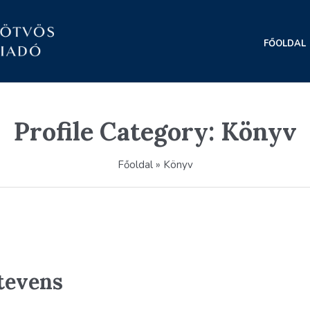
FŐOLDAL
Profile Category:
Könyv
Főoldal
»
Könyv
tevens