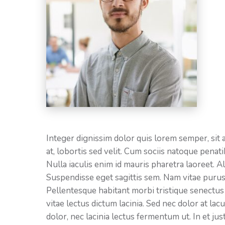
Integer dignissim dolor quis lorem semper, sit 
at, lobortis sed velit. Cum sociis natoque penat
Nulla iaculis enim id mauris pharetra laoreet. 
Suspendisse eget sagittis sem. Nam vitae purus
Pellentesque habitant morbi tristique senectus 
vitae lectus dictum lacinia. Sed nec dolor at la
dolor, nec lacinia lectus fermentum ut. In et jus