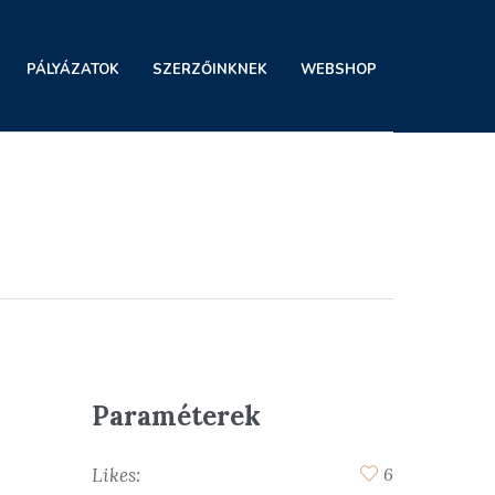
PÁLYÁZATOK
SZERZŐINKNEK
WEBSHOP
Paraméterek
Likes:
6