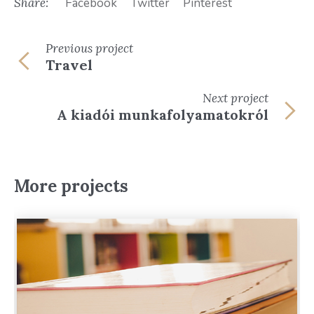
Share:
Facebook
Twitter
Pinterest
Previous
project
Travel
Next
project
A kiadói munkafolyamatokról
More projects