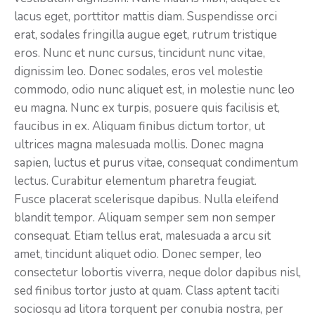
lacus eget, porttitor mattis diam. Suspendisse orci
erat, sodales fringilla augue eget, rutrum tristique
eros. Nunc et nunc cursus, tincidunt nunc vitae,
dignissim leo. Donec sodales, eros vel molestie
commodo, odio nunc aliquet est, in molestie nunc leo
eu magna. Nunc ex turpis, posuere quis facilisis et,
faucibus in ex. Aliquam finibus dictum tortor, ut
ultrices magna malesuada mollis. Donec magna
sapien, luctus et purus vitae, consequat condimentum
lectus. Curabitur elementum pharetra feugiat.
Fusce placerat scelerisque dapibus. Nulla eleifend
blandit tempor. Aliquam semper sem non semper
consequat. Etiam tellus erat, malesuada a arcu sit
amet, tincidunt aliquet odio. Donec semper, leo
consectetur lobortis viverra, neque dolor dapibus nisl,
sed finibus tortor justo at quam. Class aptent taciti
sociosqu ad litora torquent per conubia nostra, per