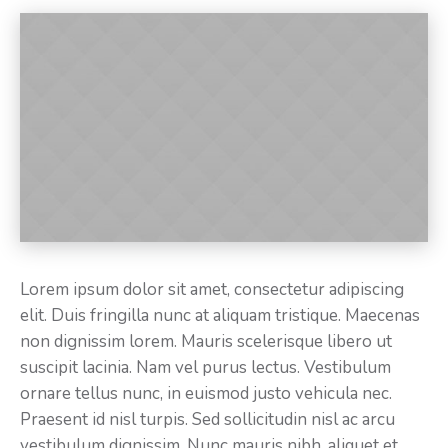
Lorem ipsum dolor sit amet, consectetur adipiscing
elit. Duis fringilla nunc at aliquam tristique. Maecenas
non dignissim lorem. Mauris scelerisque libero ut
suscipit lacinia. Nam vel purus lectus. Vestibulum
ornare tellus nunc, in euismod justo vehicula nec.
Praesent id nisl turpis. Sed sollicitudin nisl ac arcu
vestibulum dignissim. Nunc mauris nibh, aliquet et