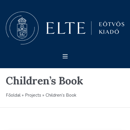
Children’s Book
Főoldal
»
Projects
»
Children’s Book