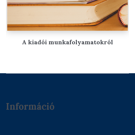
A kiadói munkafolyamatokról
Információ