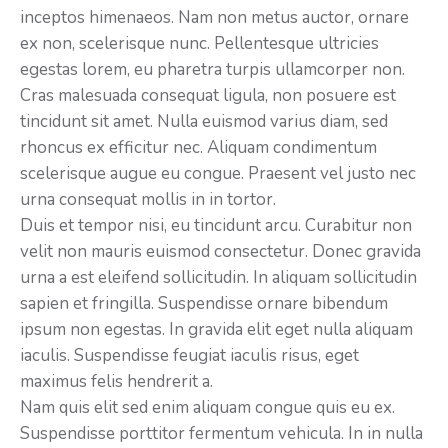
inceptos himenaeos. Nam non metus auctor, ornare
ex non, scelerisque nunc. Pellentesque ultricies
egestas lorem, eu pharetra turpis ullamcorper non.
Cras malesuada consequat ligula, non posuere est
tincidunt sit amet. Nulla euismod varius diam, sed
rhoncus ex efficitur nec. Aliquam condimentum
scelerisque augue eu congue. Praesent vel justo nec
urna consequat mollis in in tortor.
Duis et tempor nisi, eu tincidunt arcu. Curabitur non
velit non mauris euismod consectetur. Donec gravida
urna a est eleifend sollicitudin. In aliquam sollicitudin
sapien et fringilla. Suspendisse ornare bibendum
ipsum non egestas. In gravida elit eget nulla aliquam
iaculis. Suspendisse feugiat iaculis risus, eget
maximus felis hendrerit a.
Nam quis elit sed enim aliquam congue quis eu ex.
Suspendisse porttitor fermentum vehicula. In in nulla