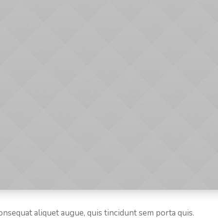
consequat aliquet augue, quis tincidunt sem porta quis.